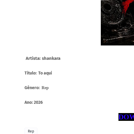
Artista: shankara
Titulo: To aqui
Gênero:
Rep
Ano:
2026
DOW
Rep