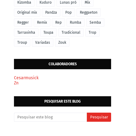
Kizomba
Kuduro
Lunas pró
Mix
Original mix
Pandza
Pop
Reggaeton
Regger
Remix
Rep
Rumba
Semba
Tarraxinha
Toupa
Tradicional
Trop
Troup
Variadas
Zouk
COLABORADORES
Cesarmusick
Zn
PESQUISAR ESTE BLOG