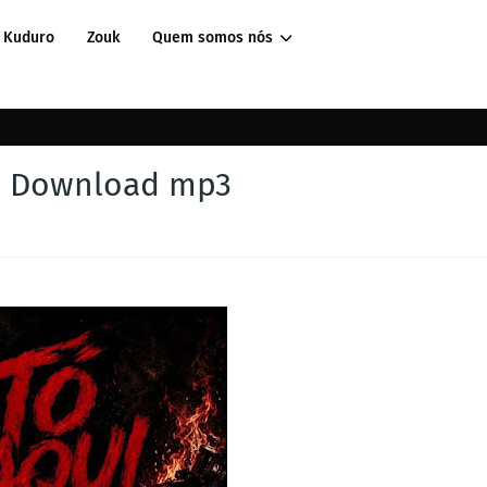
Kuduro
Zouk
Quem somos nós
) [ Download mp3