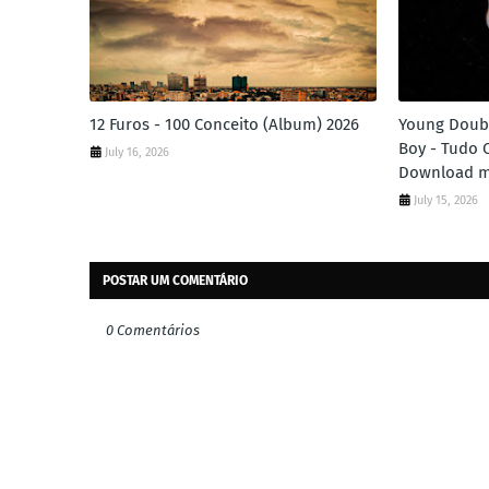
12 Furos - 100 Conceito (Album) 2026
Young Doubl
Boy - Tudo O
July 16, 2026
Download 
July 15, 2026
POSTAR UM COMENTÁRIO
0 Comentários