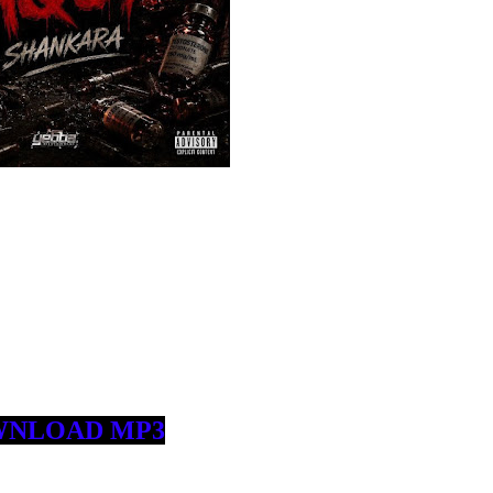
NLOAD MP3