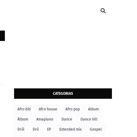
CATEGORIAS
Afro biti
Afro house
Afro pop
Album
Álbum
Amapiano
Dance
Dance hill
Driil
Dril
EP
Extended mix
Gospel