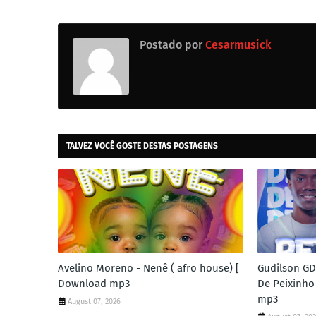
Postado por
Cesarmusick
TALVEZ VOCÊ GOSTE DESTAS POSTAGENS
Avelino Moreno - Nenê ( afro house) [
Gudilson GD
Download mp3
De Peixinho
mp3
August 07, 2026