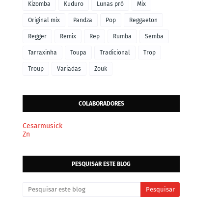
Kizomba
Kuduro
Lunas pró
Mix
Original mix
Pandza
Pop
Reggaeton
Regger
Remix
Rep
Rumba
Semba
Tarraxinha
Toupa
Tradicional
Trop
Troup
Variadas
Zouk
COLABORADORES
Cesarmusick
Zn
PESQUISAR ESTE BLOG