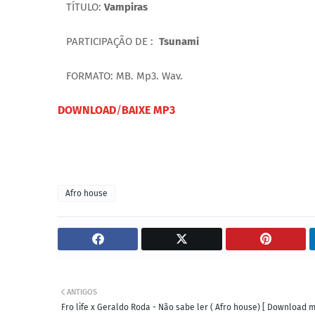
TÍTULO:
Vampiras
PARTICIPAÇÃO DE :
Tsunami
FORMATO: MB. Mp3. Wav.
DOWNLOAD
/
BAIXE MP3
Afro house
ANTIGOS
Fro life x Geraldo Roda - Não sabe ler ( Afro house) [ Download 