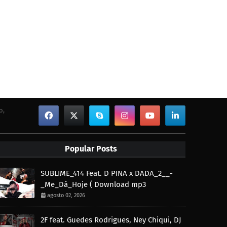
o,
Popular Posts
SUBLIME_414 Feat. D PINA x DADA_2__-
_Me_Dá_Hoje ( Download mp3
agosto 02, 2026
2F feat. Guedes Rodrigues, Ney Chiqui, DJ