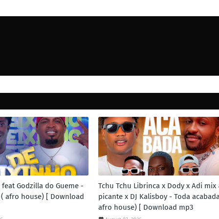
 feat Godzilla do Gueme -
Tchu Tchu Librinca x Dody x Adi mix
 ( afro house) [ Download
picante x DJ Kalisboy - Toda acabada
afro house) [ Download mp3