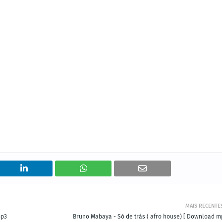
MAIS RECENTE
mp3
Bruno Mabaya - Só de trás ( afro house) [ Download m