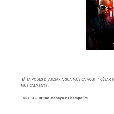
JÁ TA PODES DIVULGAR A SUA MUSICA AQUI / CÉSAR
MUSICALMENTE .
ARTISTA:
Bruno Mabaya x Champolim