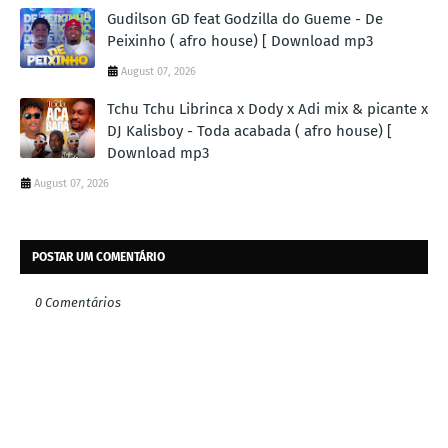
Gudilson GD feat Godzilla do Gueme - De
Peixinho ( afro house) [ Download mp3
August 07, 2026
Tchu Tchu Librinca x Dody x Adi mix & picante x
DJ Kalisboy - Toda acabada ( afro house) [
Download mp3
August 07, 2026
POSTAR UM COMENTÁRIO
0 Comentários