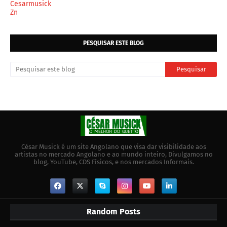
Cesarmusick
Zn
PESQUISAR ESTE BLOG
César Musick é um site Angolano que visa dar visibilidade aos
artistas no mercado Angolano e ao mundo inteiro, Divulgamos no
blog, YouTube, CDS Físicos, e nos mercados Informais.
Random Posts