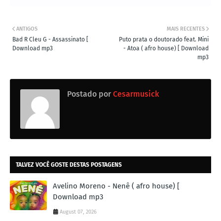
ANTIGOS
MAIS RECENTES
Bad R Cleu G - Assassinato [
Puto prata o doutorado feat. Mini
Download mp3
- Atoa ( afro house) [ Download
mp3
Postado por
Cesarmusick
TALVEZ VOCÊ GOSTE DESTAS POSTAGENS
Avelino Moreno - Nenê ( afro house) [
Download mp3
August 07, 2026