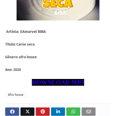
Artista: EAmarvel BIBA
Titulo: Carne seca
Gênero: afro house
Ano:
2026
DOWNLOAD MP3
Afro house