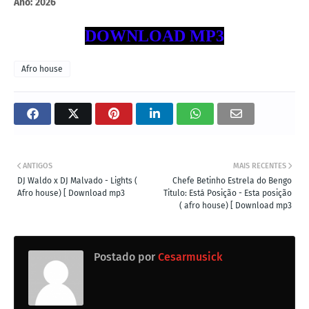
Ano:
2026
DOWNLOAD MP3
Afro house
ANTIGOS
MAIS RECENTES
DJ Waldo x DJ Malvado - Lights (
Chefe Betinho Estrela do Bengo
Afro house) [ Download mp3
Titulo: Está Posição - Esta posição
( afro house) [ Download mp3
Postado por
Cesarmusick