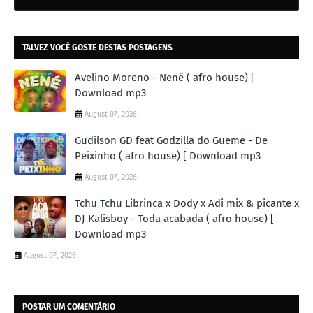
TALVEZ VOCÊ GOSTE DESTAS POSTAGENS
Avelino Moreno - Nenê ( afro house) [
Download mp3
August 07, 2026
Gudilson GD feat Godzilla do Gueme - De
Peixinho ( afro house) [ Download mp3
August 07, 2026
Tchu Tchu Librinca x Dody x Adi mix & picante x
DJ Kalisboy - Toda acabada ( afro house) [
Download mp3
August 07, 2026
POSTAR UM COMENTÁRIO