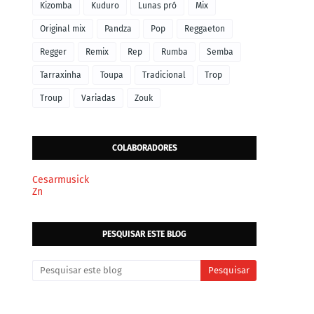
Kizomba
Kuduro
Lunas pró
Mix
Original mix
Pandza
Pop
Reggaeton
Regger
Remix
Rep
Rumba
Semba
Tarraxinha
Toupa
Tradicional
Trop
Troup
Variadas
Zouk
COLABORADORES
Cesarmusick
Zn
PESQUISAR ESTE BLOG