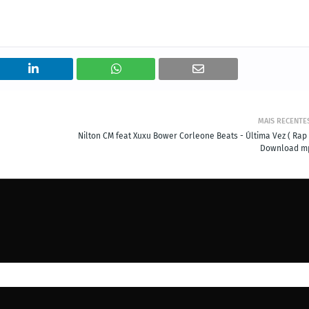
MAIS RECENTE
Nilton CM feat Xuxu Bower Corleone Beats - Última Vez ( Rap 
Download m