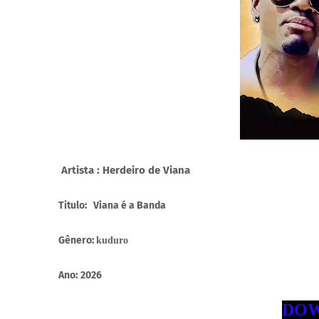
Artista : Herdeiro de Viana
Titulo: Viana é a Banda
Gênero:
kuduro
Ano:
2026
DOW