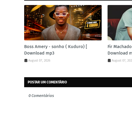
Boss Amery - sonho ( Kuduro) [
Fir Machado 
Download mp3
Download 
August 07, 2026
August 07, 20
POSTAR UM COMENTÁRIO
0 Comentários