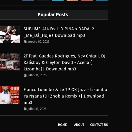
Popular Posts
SUBLIME_414 Feat. D PINA x DADA_2__-
_Me_Dá_Hoje ( Download mp3
agosto 02, 2026
2F feat. Guedes Rodrigues, Ney Chiqui, DJ
Kalisboy & Cleyton David - Aceita (
kizomba) [ Download mp3
julho 31, 2026
Franco Luambo & Le TP OK Jazz - Likambo
Ya Ngana (DJ Znobia Remix ) [ Download
mp3
julho 31, 2026
HOME
ABOUT
CONTACT US