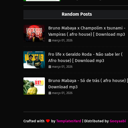
Random Posts
Bruno Mabaya x Champolim x tsunami -
Vampiras ( afro house) [ Download mp3
março 01, 2026
Fro life x Geraldo Roda - Não sabe ler (
Afro house) [ Download mp3
março 01, 2026
Bruno Mabaya - Só de trás ( afro house) 
Download mp3
março 01, 2026
Crafted with
by
TemplatesYard
| Distributed by
Gooyaabi