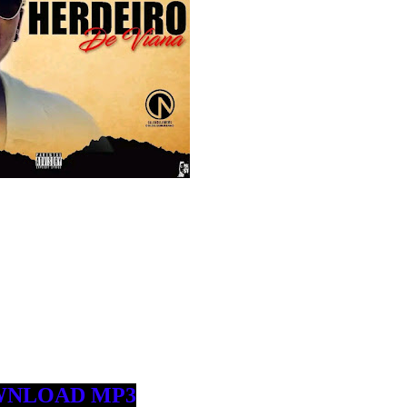
NLOAD MP3