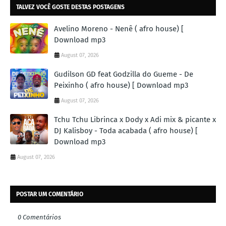
TALVEZ VOCÊ GOSTE DESTAS POSTAGENS
Avelino Moreno - Nenê ( afro house) [
Download mp3
August 07, 2026
Gudilson GD feat Godzilla do Gueme - De
Peixinho ( afro house) [ Download mp3
August 07, 2026
Tchu Tchu Librinca x Dody x Adi mix & picante x
DJ Kalisboy - Toda acabada ( afro house) [
Download mp3
August 07, 2026
POSTAR UM COMENTÁRIO
0 Comentários