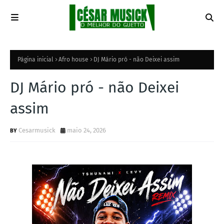
Página inicial
Afro house
DJ Mário pró - não Deixei assim
DJ Mário pró - não Deixei
assim
Cesarmusick
maio 24, 2026