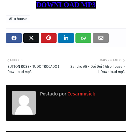
DOWNLOAD MP3
Afro house
ANTIGOS
MAIS RECENTES
BUTTON ROSE - TUDO TROCADO (
Sandro AB - Doi Doi ( Afro house )
Download mp3
[ Download mp3
Postado por
Cesarmusick