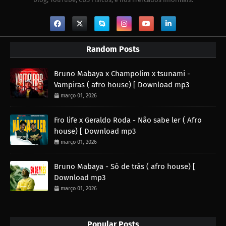
Random Posts
Bruno Mabaya x Champolim x tsunami -
Vampiras ( afro house) [ Download mp3
março 01, 2026
Fro life x Geraldo Roda - Não sabe ler ( Afro
house) [ Download mp3
março 01, 2026
Bruno Mabaya - Só de trás ( afro house) [
Download mp3
março 01, 2026
Popular Posts