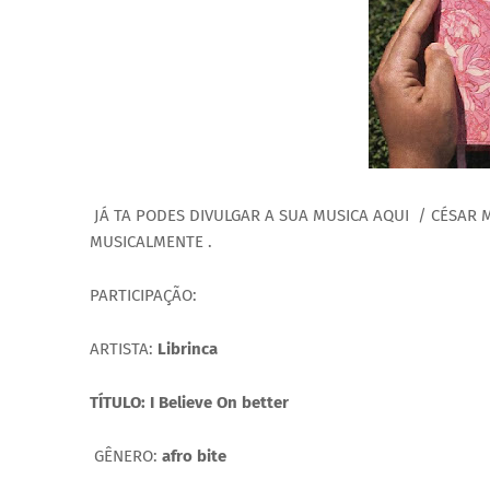
JÁ TA PODES DIVULGAR A SUA MUSICA AQUI / CÉSAR
MUSICALMENTE .
PARTICIPAÇÃO:
ARTISTA:
Librinca
TÍTULO: I Believe On better
GÊNERO:
afro bite