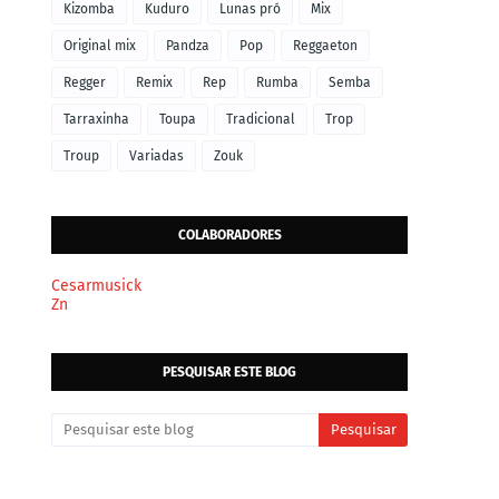
Kizomba
Kuduro
Lunas pró
Mix
Original mix
Pandza
Pop
Reggaeton
Regger
Remix
Rep
Rumba
Semba
Tarraxinha
Toupa
Tradicional
Trop
Troup
Variadas
Zouk
COLABORADORES
Cesarmusick
Zn
PESQUISAR ESTE BLOG