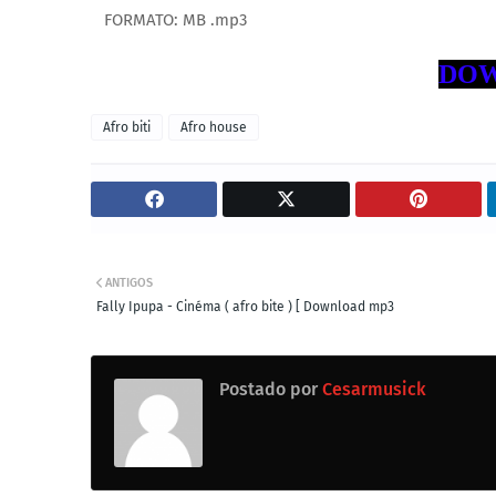
FORMATO: MB .mp3
DOW
Afro biti
Afro house
ANTIGOS
Fally Ipupa - Cinéma ( afro bite ) [ Download mp3
Postado por
Cesarmusick