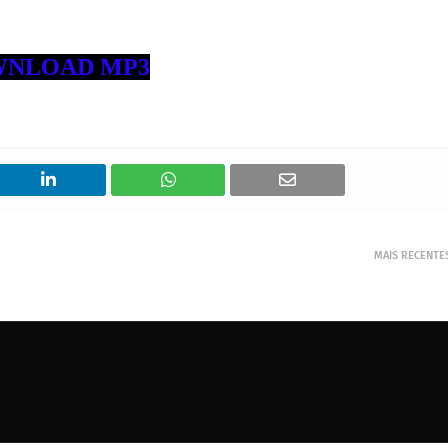
NLOAD MP3
MAIS RECENTE