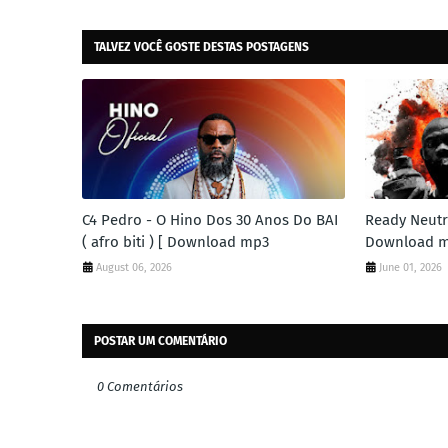
TALVEZ VOCÊ GOSTE DESTAS POSTAGENS
C4 Pedro - O Hino Dos 30 Anos Do BAI
Ready Neutro
( afro biti ) [ Download mp3
Download 
August 06, 2026
June 01, 2026
POSTAR UM COMENTÁRIO
0 Comentários