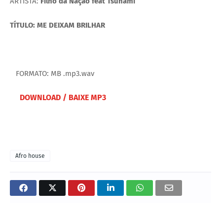
ARTISTA:
Filho da Nação feat Tsunami
TÍTULO: ME DEIXAM BRILHAR
FORMATO: MB .mp3.wav
DOWNLOAD / BAIXE MP3
Afro house