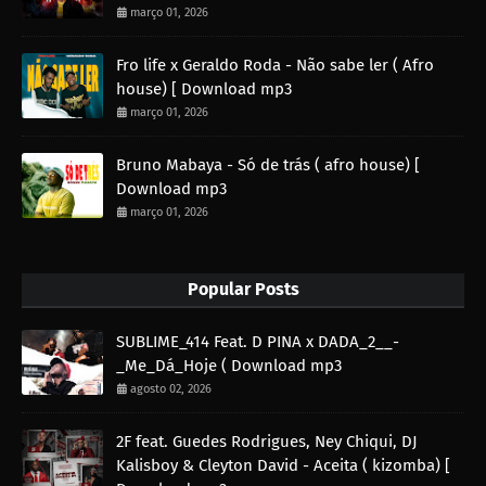
março 01, 2026
Fro life x Geraldo Roda - Não sabe ler ( Afro
house) [ Download mp3
março 01, 2026
Bruno Mabaya - Só de trás ( afro house) [
Download mp3
março 01, 2026
Popular Posts
SUBLIME_414 Feat. D PINA x DADA_2__-
_Me_Dá_Hoje ( Download mp3
agosto 02, 2026
2F feat. Guedes Rodrigues, Ney Chiqui, DJ
Kalisboy & Cleyton David - Aceita ( kizomba) [