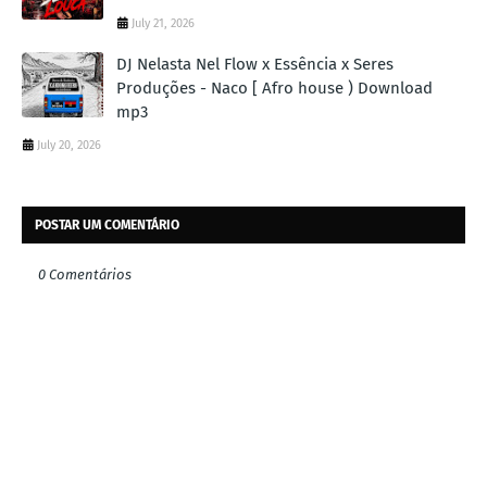
July 21, 2026
DJ Nelasta Nel Flow x Essência x Seres
Produções - Naco [ Afro house ) Download
mp3
July 20, 2026
POSTAR UM COMENTÁRIO
0 Comentários