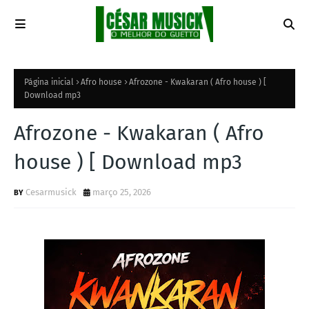
Página inicial
Afro house
Afrozone - Kwakaran ( Afro house ) [
Download mp3
Afrozone - Kwakaran ( Afro
house ) [ Download mp3
Cesarmusick
março 25, 2026