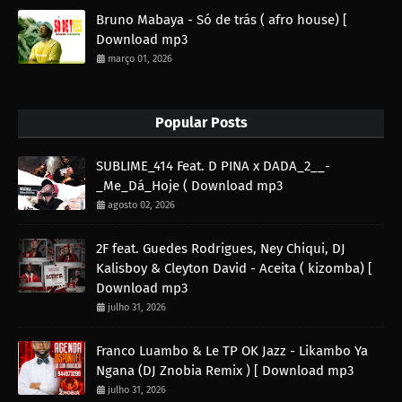
Bruno Mabaya - Só de trás ( afro house) [
Download mp3
março 01, 2026
Popular Posts
SUBLIME_414 Feat. D PINA x DADA_2__-
_Me_Dá_Hoje ( Download mp3
agosto 02, 2026
2F feat. Guedes Rodrigues, Ney Chiqui, DJ
Kalisboy & Cleyton David - Aceita ( kizomba) [
Download mp3
julho 31, 2026
Franco Luambo & Le TP OK Jazz - Likambo Ya
Ngana (DJ Znobia Remix ) [ Download mp3
julho 31, 2026