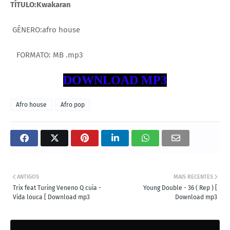
TÍTULO:Kwakaran
GÊNERO:afro house
FORMATO: MB .mp3
DOWNLOAD MP3
Afro house
Afro pop
ANTIGOS
MAIS RECENTES
Trix feat Turing Veneno Q cuia -
Young Double - 36 ( Rep ) [
Vida louca [ Download mp3
Download mp3