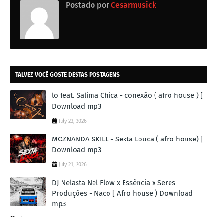
Postado por
Cesarmusick
TALVEZ VOCÊ GOSTE DESTAS POSTAGENS
lo feat. Salima Chica - conexão ( afro house ) [
Download mp3
July 23, 2026
MOZNANDA SKILL - Sexta Louca ( afro house) [
Download mp3
July 21, 2026
DJ Nelasta Nel Flow x Essência x Seres
Produções - Naco [ Afro house ) Download
mp3