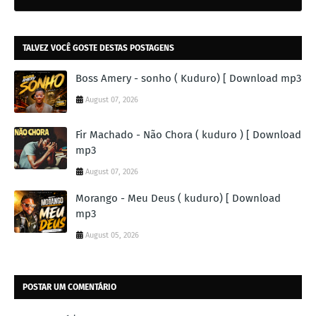
TALVEZ VOCÊ GOSTE DESTAS POSTAGENS
Boss Amery - sonho ( Kuduro) [ Download mp3
August 07, 2026
Fir Machado - Não Chora ( kuduro ) [ Download
mp3
August 07, 2026
Morango - Meu Deus ( kuduro) [ Download
mp3
August 05, 2026
POSTAR UM COMENTÁRIO