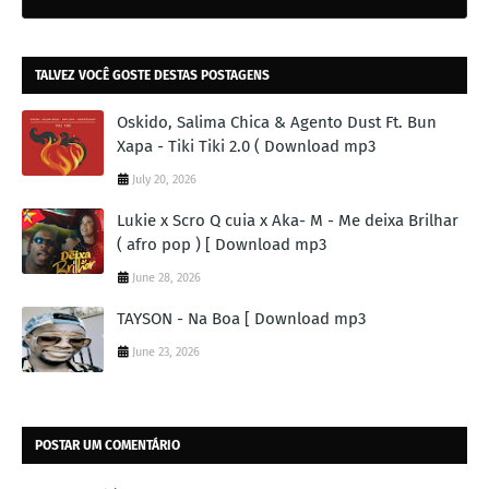
TALVEZ VOCÊ GOSTE DESTAS POSTAGENS
Oskido, Salima Chica & Agento Dust Ft. Bun
Xapa - Tiki Tiki 2.0 ( Download mp3
July 20, 2026
Lukie x Scro Q cuia x Aka- M - Me deixa Brilhar
( afro pop ) [ Download mp3
June 28, 2026
TAYSON - Na Boa [ Download mp3
June 23, 2026
POSTAR UM COMENTÁRIO